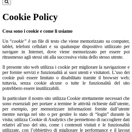
Cookie Policy
Cosa sono i cookie e come li usiamo
Un “
cookie”
è un file di testo che viene memorizzato su computer,
tablet, telefoni cellulari e su qualunque dispositivo utilizzato per
navigare in Internet, dove viene memorizzato per essere poi
ritrasmesso agli stessi siti alla successiva visita dello stesso utente.
Il presente sito web utilizza i cookie per migliorare la navigazione e
per fornire servizi e funzionalità ai suoi utenti e visitatori. L’uso dei
cookie può essere limitato o disabilitato tramite il browser web;
tuttavia, senza cookie alcune o tutte le funzionalità del sito
potrebbero essere inutilizzabili.
In particolare il nostro sito utilizza Cookie strettamente necessari che
sono essenziali per portare a termine le attività richieste dall’utente,
per esempio, per memorizzare informazioni fornite dall’utente
mentre naviga nel sito o per gestire lo stato di “login” durante la
visita; utilizza Cookie di Analytics che permettono di raccogliere dati
relativi all’uso del sito, come i contenuti visitati e le funzionalità
utilizzate, con l’obbiettivo di migliorare le performance e il layout