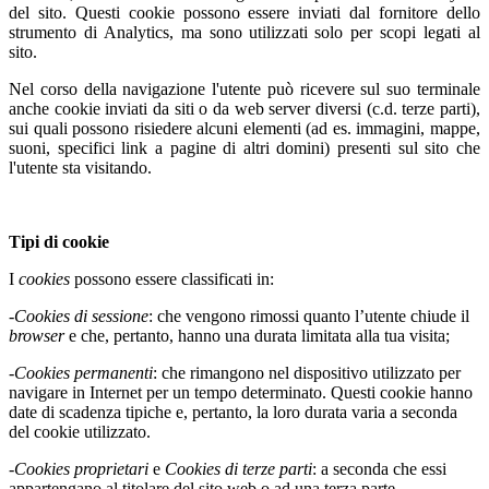
del sito. Questi cookie possono essere inviati dal fornitore dello
strumento di Analytics, ma sono utilizzati solo per scopi legati al
sito.
Nel corso della navigazione l'utente può ricevere sul suo terminale
anche cookie inviati da siti o da web server diversi (c.d. terze parti),
sui quali possono risiedere alcuni elementi (ad es. immagini, mappe,
suoni, specifici link a pagine di altri domini) presenti sul sito che
l'utente sta visitando.
Tipi di cookie
I
cookies
possono essere classificati in:
-
Cookies di sessione
: che vengono rimossi quanto l’utente chiude il
browser
e che, pertanto, hanno una durata limitata alla tua visita;
-
Cookies permanenti
: che rimangono nel dispositivo utilizzato per
navigare in Internet per un tempo determinato. Questi cookie hanno
date di scadenza tipiche e, pertanto, la loro durata varia a seconda
del cookie utilizzato.
-
Cookies proprietari
e
Cookies di terze parti
: a seconda che essi
appartengano al titolare del sito web o ad una terza parte.