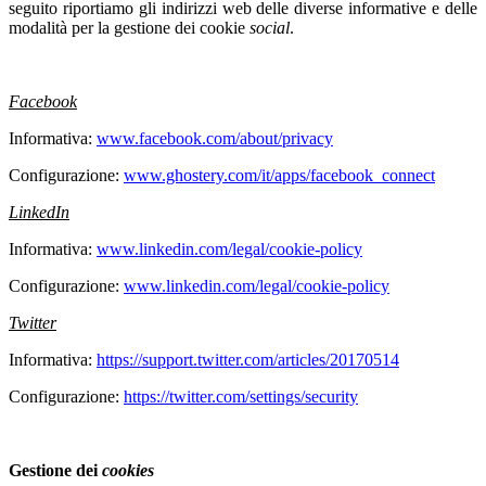
seguito riportiamo gli indirizzi web delle diverse informative e delle
modalità per la gestione dei cookie
social
.
Facebook
Informativa:
www.facebook.com/about/privacy
Configurazione:
www.ghostery.com/it/apps/facebook_connect
LinkedIn
Informativa:
www.linkedin.com/legal/cookie-policy
Configurazione:
www.linkedin.com/legal/cookie-policy
Twitter
Informativa:
https://support.twitter.com/articles/20170514
Configurazione:
https://twitter.com/settings/security
Gestione dei
cookies