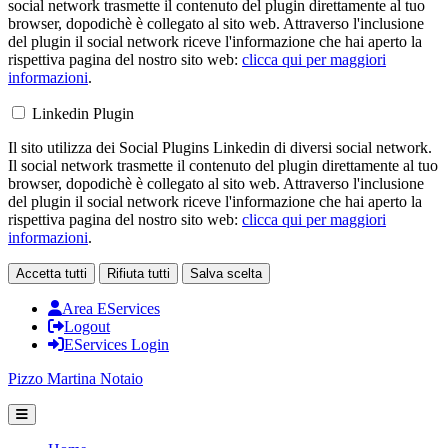
social network trasmette il contenuto del plugin direttamente al tuo
browser, dopodichè è collegato al sito web. Attraverso l'inclusione
del plugin il social network riceve l'informazione che hai aperto la
rispettiva pagina del nostro sito web:
clicca qui per maggiori
informazioni
.
Linkedin Plugin
Il sito utilizza dei Social Plugins Linkedin di diversi social network.
Il social network trasmette il contenuto del plugin direttamente al tuo
browser, dopodichè è collegato al sito web. Attraverso l'inclusione
del plugin il social network riceve l'informazione che hai aperto la
rispettiva pagina del nostro sito web:
clicca qui per maggiori
informazioni
.
Accetta tutti
Rifiuta tutti
Salva scelta
Area EServices
Logout
EServices Login
Pizzo Martina
Notaio